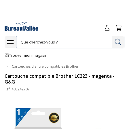
Me connecte
Panie
Re
Afficher la navigation
Trouver mon magasin
Cartouches d'encre compatibles Brother
Cartouche compatible Brother LC223 - magenta -
G&G
Ref.
405242707