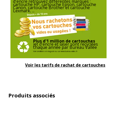
d'encre retrouvez différentes marques :
cartouche HP, cartouche Epson, cartouche
Canon, cartouche Brother et cartouche
Lexmark, ...
Plus d'1 million de cartouches
jet d'encre et laser sont recyclées
chaque année par Bureau Vallée
Voir conditions en magasin ou sur www.bureau-vallee.fr
Voir les tarifs de rachat de cartouches
Produits associés