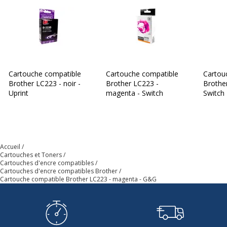
Cartouche compatible
Cartouche compatible
Cartou
Brother LC223 - noir -
Brother LC223 -
Brother
Uprint
magenta - Switch
Switch
Accueil
Cartouches et Toners
Cartouches d'encre compatibles
Cartouches d'encre compatibles Brother
Cartouche compatible Brother LC223 - magenta - G&G