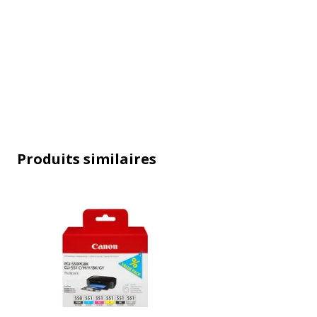
Produits similaires
Caractéristiques générales
Caractéristiques générales
Catégorie d'accessoire
Consommab