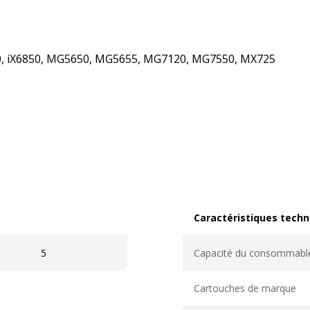
20, iX6850, MG5650, MG5655, MG7120, MG7550, MX725
Caractéristiques techn
Caractéristiques techni
5
Capacité du consommabl
Cartouches de marque