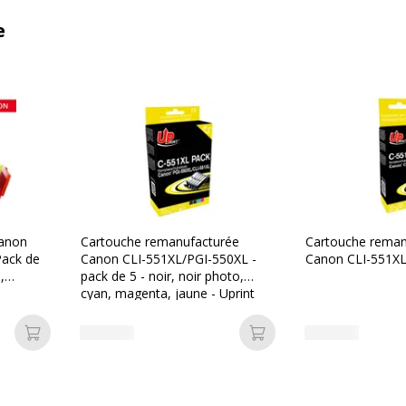
e
Canon
Cartouche remanufacturée
Cartouche reman
Pack de
Canon CLI-551XL/PGI-550XL -
Canon CLI-551XL -
,
pack de 5 - noir, noir photo,
cyan, magenta, jaune - Uprint
Ajouter au panier
Ajouter au panier