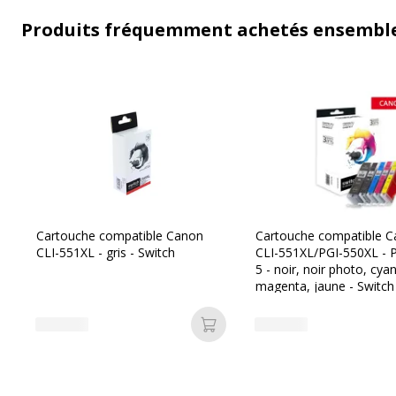
Produits fréquemment achetés ensembl
Cartouche compatible Canon
Cartouche compatible 
CLI-551XL - gris - Switch
CLI-551XL/PGI-550XL - 
5 - noir, noir photo, cyan
magenta, jaune - Switch
Ajouter au panier