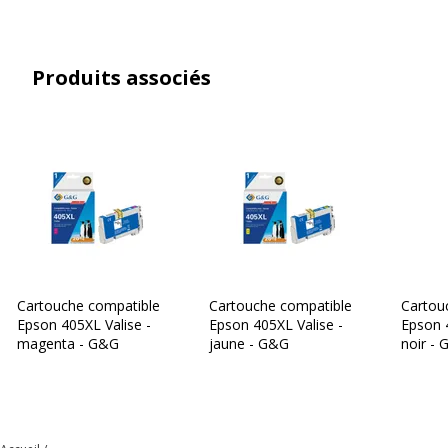
Produits associés
Cartouche compatible
Cartouche compatible
Cartou
Epson 405XL Valise -
Epson 405XL Valise -
Epson 4
magenta - G&G
jaune - G&G
noir -