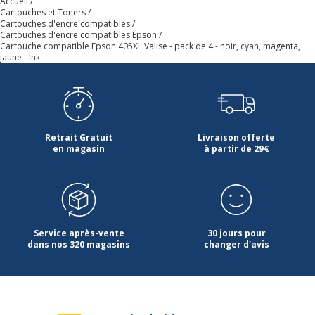
Accueil
Cartouches et Toners
Cartouches d'encre compatibles
Cartouches d'encre compatibles Epson
Cartouche compatible Epson 405XL Valise - pack de 4 - noir, cyan, magenta,
jaune - Ink
Retrait Gratuit
Livraison offerte
en magasin
à partir de 29€
Service après-vente
30 jours pour
dans nos 320 magasins
changer d'avis