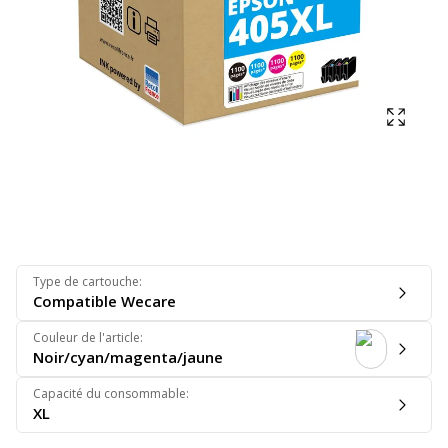
Affich
Type de cartouche
:
Compatible Wecare
Couleur de l'article
:
Noir/cyan/magenta/jaune
Capacité du consommable
:
XL