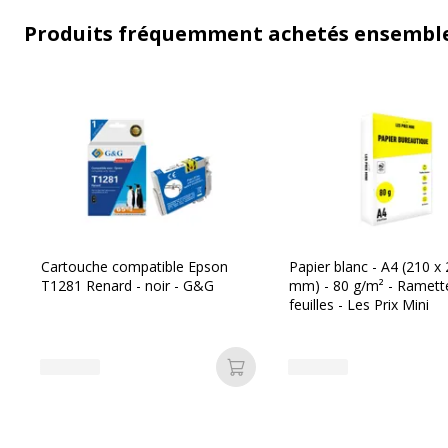
Produits fréquemment achetés ensembl
Cartouche compatible Epson
Papier blanc - A4 (210 x
T1281 Renard - noir - G&G
mm) - 80 g/m² - Ramett
feuilles - Les Prix Mini
Ajouter au panier