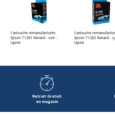
Cartouche remanufacturée
Cartouche remanufactu
Epson T1281 Renard - noir -
Epson T1282 Renard - c
Uprint
Uprint
Retrait Gratuit
en magasin