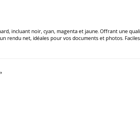
d, incluant noir, cyan, magenta et jaune. Offrant une quali
n rendu net, idéales pour vos documents et photos. Faciles 