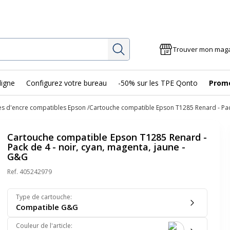
Rechercher
Trouver mon mag
ligne
Configurez votre bureau
-50% sur les TPE Qonto
Prom
s d'encre compatibles Epson
Cartouche compatible Epson T1285 Renard - Pack
Cartouche compatible Epson T1285 Renard -
Pack de 4 - noir, cyan, magenta, jaune -
G&G
Ref.
405242979
Type de cartouche
:
Compatible G&G
Couleur de l'article
: