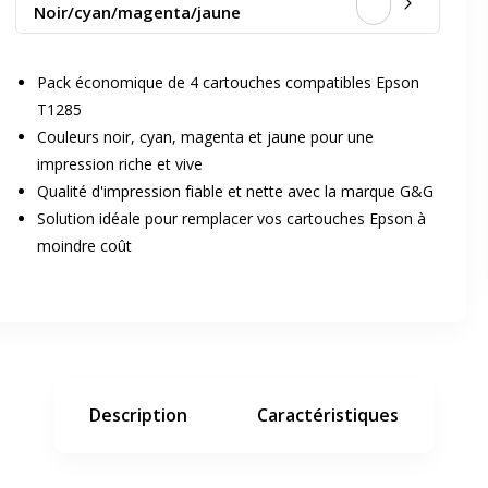
Noir/cyan/magenta/jaune
Pack économique de 4 cartouches compatibles Epson
T1285
Couleurs noir, cyan, magenta et jaune pour une
impression riche et vive
Qualité d'impression fiable et nette avec la marque G&G
er en plein écran
Solution idéale pour remplacer vos cartouches Epson à
moindre coût
e suivant
Description
Caractéristiques