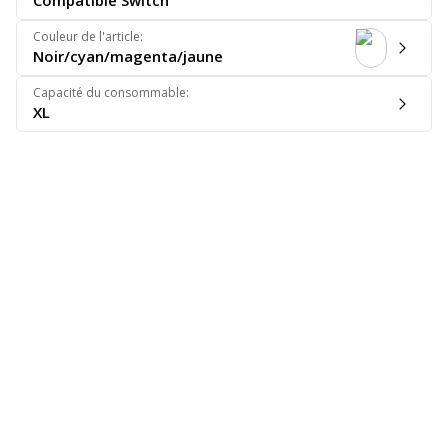
Compatible Switch
Couleur de l'article
:
Noir/cyan/magenta/jaune
Capacité du consommable
:
XL