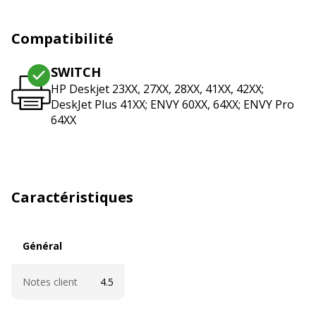
Compatibilité
SWITCH
HP Deskjet 23XX, 27XX, 28XX, 41XX, 42XX;
DeskJet Plus 41XX; ENVY 60XX, 64XX; ENVY Pro
64XX
Caractéristiques
Général
Général
Notes client
4.5
Caractéristiques techniques