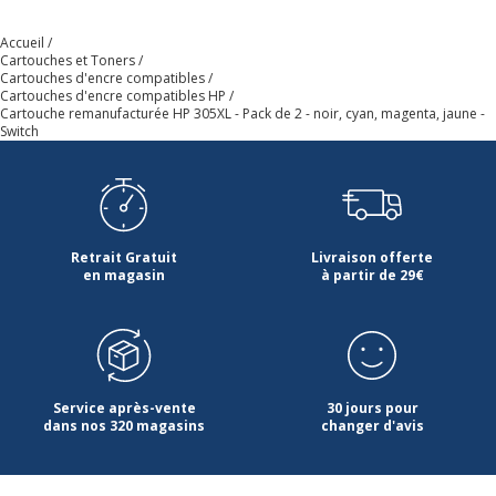
Accueil
Cartouches et Toners
Cartouches d'encre compatibles
Cartouches d'encre compatibles HP
Cartouche remanufacturée HP 305XL - Pack de 2 - noir, cyan, magenta, jaune -
Switch
Retrait Gratuit
Livraison offerte
en magasin
à partir de 29€
Service après-vente
30 jours pour
dans nos 320 magasins
changer d'avis