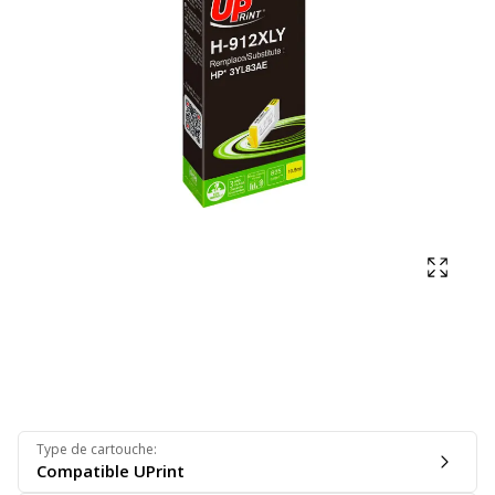
Affich
Type de cartouche
:
Compatible UPrint