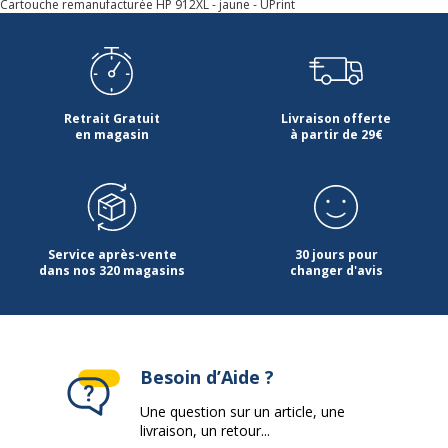
Cartouche remanufacturée HP 912XL - jaune - UPrint
Retrait Gratuit
Livraison offerte
en magasin
à partir de 29€
Service après-vente
30 jours pour
dans nos 320 magasins
changer d'avis
Besoin d’Aide ?
Une question sur un article, une
livraison, un retour...