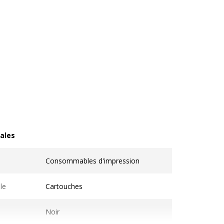
ales
les
Consommables d'impression
le
Cartouches
Noir