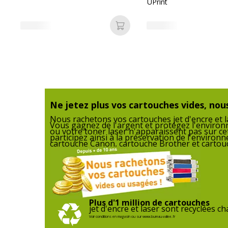
UPrint
Marque
SWITCH
Ajouter au panier
Référence produit fabricant
SW-BTTN36
Ne jetez plus vos cartouches vides, nous
Nous rachetons vos cartouches jet d'encre et la
Vous gagnez de l'argent et protégez l'enviro
ou votre toner laser n'apparaissent pas sur ce
participez ainsi à la préservation de l'enviro
cartouche Canon, cartouche Brother et cartouc
Informations sur les services
Informations sur les services
Normes de conformité
ISO 19798,
Plus d'1 million de cartouches
jet d'encre et laser sont recyclées 
Voir conditions en magasin ou sur www.bureau-vallee.fr