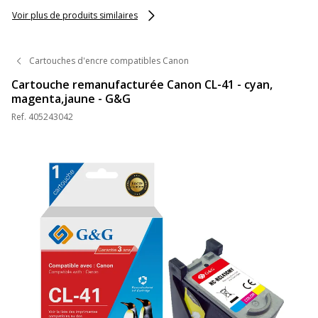
jaune - Uprint
jaune - Uprint
Voir plus de produits similaires
Cartouches d'encre compatibles Canon
Cartouche remanufacturée Canon CL-41 - cyan,
magenta,jaune - G&G
Ref.
405243042