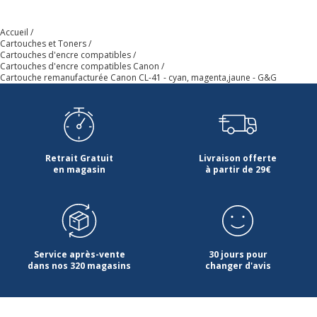
Accueil
Cartouches et Toners
Cartouches d'encre compatibles
Cartouches d'encre compatibles Canon
Cartouche remanufacturée Canon CL-41 - cyan, magenta,jaune - G&G
Retrait Gratuit
Livraison offerte
en magasin
à partir de 29€
Service après-vente
30 jours pour
dans nos 320 magasins
changer d'avis