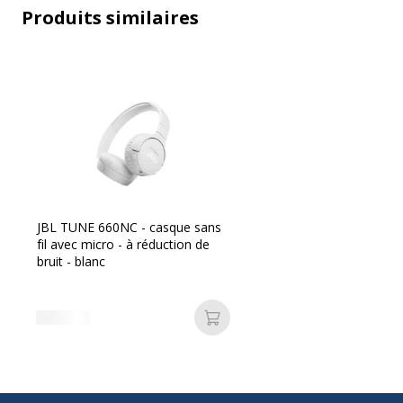
Produits similaires
JBL TUNE 660NC - casque sans
fil avec micro - à réduction de
bruit - blanc
Ajouter au panier