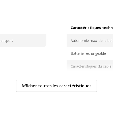
Caractéristiques techn
Caractéristiques techni
transport
Autonomie max. de la bat
Batterie rechargeable
Caractéristiques du câble
Commandes sortie audio
Afficher toutes les caractéristiques
Compatibilité