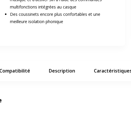
multifonctions intégrées au casque
er en plein écran
Des coussinets encore plus confortables et une
meilleure isolation phonique
e suivant
Compatibilité
Description
Caractéristique
e