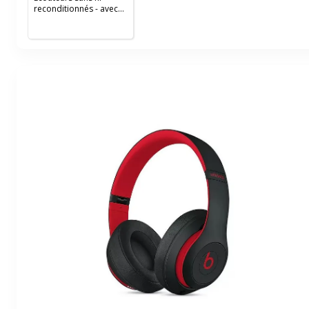
reconditionnés - avec
boitier de charge