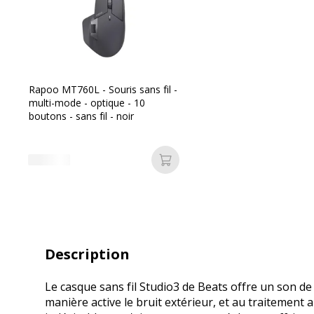
Rapoo MT760L - Souris sans fil -
multi-mode - optique - 10
boutons - sans fil - noir
Ajouter au panier
Description
Le casque sans fil Studio3 de Beats offre un son de
manière active le bruit extérieur, et au traitement au