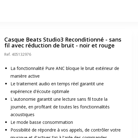
Casque Beats Studio3 Reconditionné - sans
fil avec réduction de bruit - noir et rouge
Ref.
405132976
La fonctionnalité Pure ANC bloque le bruit extérieur de
manière active
Le traitement audio en temps réel garantit une
expérience d'écoute optimale
L'autonomie garantit une lecture sans fil toute la
journée, en profitant de toutes les fonctionnalités
acoustiques
Le mode basse consommation
Possibilité de répondre à vos appels, de contrôler votre
musique et d'activer Siri à l'aide des commandes