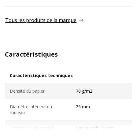
Tous les produits de la marque
Caractéristiques
Caractéristiques techniques
Caractéristiques techniques
Densité du papier
70 g/m2
Diamètre intérieur du
25 mm
rouleau
Matériau(x) du produit
Papier kraft, Papier
recyclé