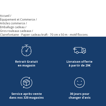
Accueil
Équipement et Commerce
Articles commerce
Emballage cadeau
Gros rouleaux cadeaux
Clairefontaine - Papier cadeau kraft - 70 cm x 50 m - motif flocons
Retrait Gratuit
Livraison offerte
en magasin
à partir de 29€
Service après-vente
30 jours pour
dans nos 320 magasins
changer d'avis