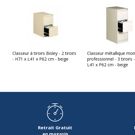
Classeur à tiroirs Bisley - 2 tiroirs
Classeur métallique mo
- H71 x L41 x P62 cm - beige
professionnel - 3 tiroirs
L41 x P62 cm - beige
Garantie
Garantie
Disponibilité des pièces détachées
Garantie commerciale
Garanties légales
Retrait Gratuit
en magasin