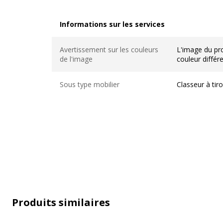
Informations sur les services
Informations sur les services
Avertissement sur les couleurs
L'image du pro
de l'image
couleur différ
Sous type mobilier
Classeur à tiro
Caractéristiques générales
Produits similaires
Caractéristiques générales
Couleur
Noi