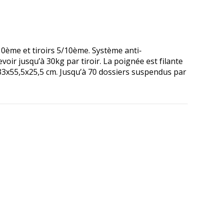
10ème et tiroirs 5/10ème. Système anti-
voir jusqu’à 30kg par tiroir. La poignée est filante
: 33x55,5x25,5 cm. Jusqu’à 70 dossiers suspendus par