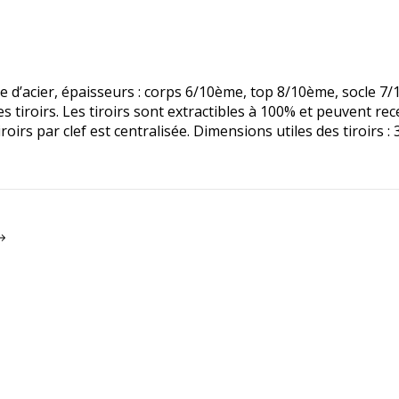
e d’acier, épaisseurs : corps 6/10ème, top 8/10ème, socle 7/
 tiroirs. Les tiroirs sont extractibles à 100% et peuvent rece
oirs par clef est centralisée. Dimensions utiles des tiroirs 