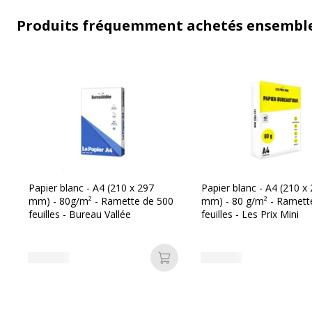
Produits fréquemment achetés ensembl
Papier blanc - A4 (210 x 297
Papier blanc - A4 (210 x
mm) - 80g/m² - Ramette de 500
mm) - 80 g/m² - Ramett
feuilles - Bureau Vallée
feuilles - Les Prix Mini
Ajouter au panier