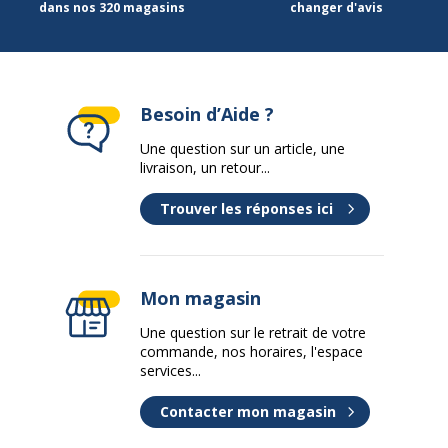
dans nos 320 magasins
changer d'avis
Garantie commerciale
1 an
Garanties légales
2 ans
Besoin d’Aide ?
Une question sur un article, une
livraison, un retour...
Trouver les réponses ici
Mon magasin
Une question sur le retrait de votre
commande, nos horaires, l'espace
services...
Contacter mon magasin