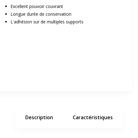
Excellent pouvoir couvrant
Longue durée de conservation
L'adhésion sur de multiples supports
er en plein écran
e suivant
Description
Caractéristiques