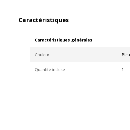
Caractéristiques
Caractéristiques générales
Caractéristiques générales
Couleur
Bleu
Quantité incluse
1
Données logistiques