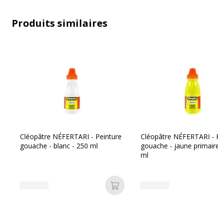
Données logistiques
Poids emballé
Produits similaires
Cléopâtre NÉFERTARI - Peinture
Cléopâtre NÉFERTARI - 
gouache - blanc - 250 ml
gouache - jaune primair
ml
Ajouter au panier