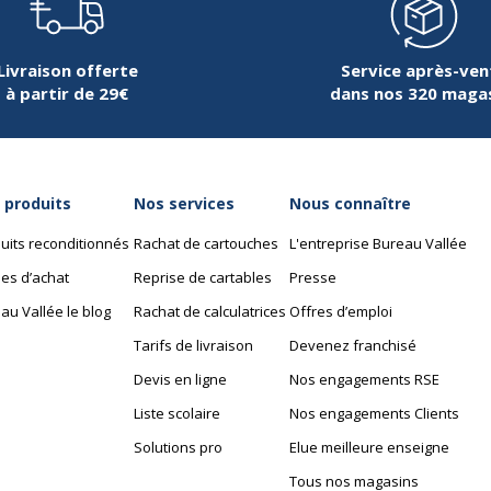
Livraison offerte
Service après-ven
à partir de 29€
dans nos 320 maga
 produits
Nos services
Nous connaître
uits reconditionnés
Rachat de cartouches
L'entreprise Bureau Vallée
es d’achat
Reprise de cartables
Presse
au Vallée le blog
Rachat de calculatrices
Offres d’emploi
Tarifs de livraison
Devenez franchisé
Devis en ligne
Nos engagements RSE
Liste scolaire
Nos engagements Clients
Solutions pro
Elue meilleure enseigne
Tous nos magasins