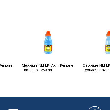
Peinture
Cléopâtre NÉFERTARI - Peinture
Cléopâtre NÉFER
- bleu fluo - 250 ml
- gouache - azur 