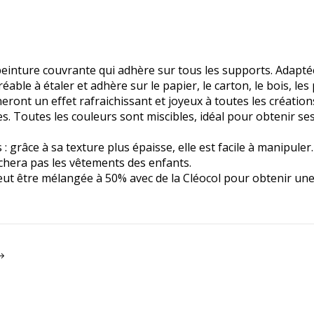
einture couvrante qui adhère sur tous les supports. Adaptée
éable à étaler et adhère sur le papier, le carton, le bois, les 
eront un effet rafraichissant et joyeux à toutes les création
. Toutes les couleurs sont miscibles, idéal pour obtenir ses 
: grâce à sa texture plus épaisse, elle est facile à manipuler
tâchera pas les vêtements des enfants.
t être mélangée à 50% avec de la Cléocol pour obtenir une 