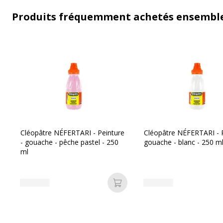
Produits fréquemment achetés ensembl
Cléopâtre NÉFERTARI - Peinture
Cléopâtre NÉFERTARI - 
- gouache - pêche pastel - 250
gouache - blanc - 250 m
ml
Ajouter au panier