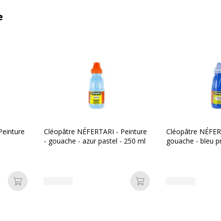
e
Peinture
Cléopâtre NÉFERTARI - Peinture
Cléopâtre NÉFER
l
- gouache - azur pastel - 250 ml
gouache - bleu p
Ajouter au panier
Ajouter au panier