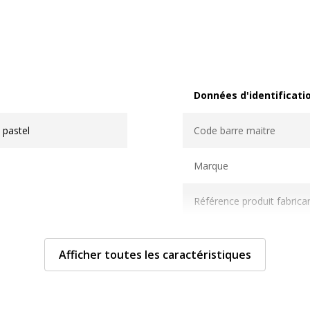
Données d'identificati
Données d'identification
 pastel
Code barre maitre
Marque
Référence produit fabrica
Afficher toutes les caractéristiques