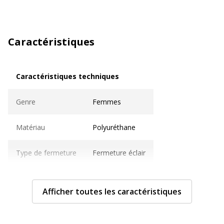
Caractéristiques
Caractéristiques techniques
Caractéristiques techniques
Genre
Femmes
Matériau
Polyuréthane
Type de fermeture
Fermeture éclair
Type
Portefeuille
Afficher toutes les caractéristiques
Caractéristiques générales
Caractéristiques générales