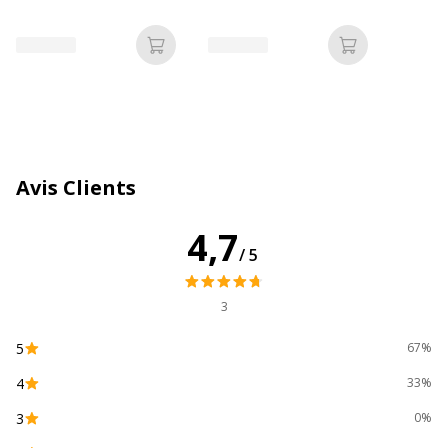
translucide
Ajouter au panier
Ajouter au p
Avis Clients
4,7
/5
3
5
67%
4
33%
3
0%