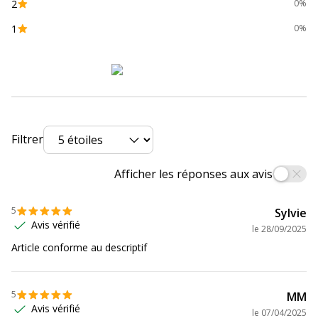
2
0%
1
0%
Filtrer
Afficher les réponses aux avis
5
Sylvie
Avis vérifié
le
28/09/2025
Article conforme au descriptif
5
MM
Avis vérifié
le
07/04/2025