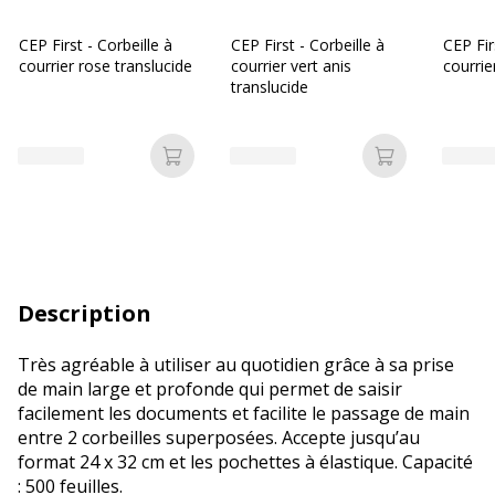
CEP First - Corbeille à
CEP First - Corbeille à
CEP Fir
courrier rose translucide
courrier vert anis
courrier
translucide
Ajouter au panier
Ajouter au p
Description
Très agréable à utiliser au quotidien grâce à sa prise
de main large et profonde qui permet de saisir
facilement les documents et facilite le passage de main
entre 2 corbeilles superposées. Accepte jusqu’au
format 24 x 32 cm et les pochettes à élastique. Capacité
: 500 feuilles.