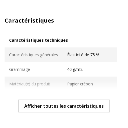
Caractéristiques
Caractéristiques techniques
Caractéristiques techniques
Caractéristiques générales
Élasticité de 75 %
Grammage
40 g/m2
Matériau(x) du produit
Papier crépon
Taille du papier
Rouleau (50 cm x 2,5 m)
Afficher toutes les caractéristiques
Informations sur les services
Informations sur les services