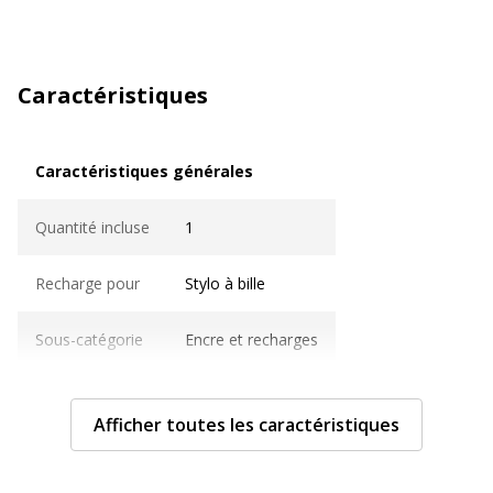
Caractéristiques
Caractéristiques générales
Caractéristiques générales
Quantité incluse
1
Recharge pour
Stylo à bille
Sous-catégorie
Encre et recharges
Type de produit
Recharge
Afficher toutes les caractéristiques
Caractéristiques techniques
Caractéristiques techniques