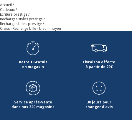
Accueil
Cadeaux
Ecriture prestige
Recharges stylos prestige
Recharges billes prestige
Cross - Recharge bille - bleu - moyen
Retrait Gratuit
Livraison offerte
en magasin
à partir de 29€
Service après-vente
30 jours pour
dans nos 320 magasins
changer d'avis