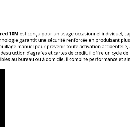
hred 10M
est conçu pour un usage occasionnel individuel, ca
nologie garantit une sécurité renforcée en produisant plus 
uillage manuel pour prévenir toute activation accidentelle, ai
a destruction d’agrafes et cartes de crédit, il offre un cycle
ibles au bureau ou à domicile, il combine performance et sim