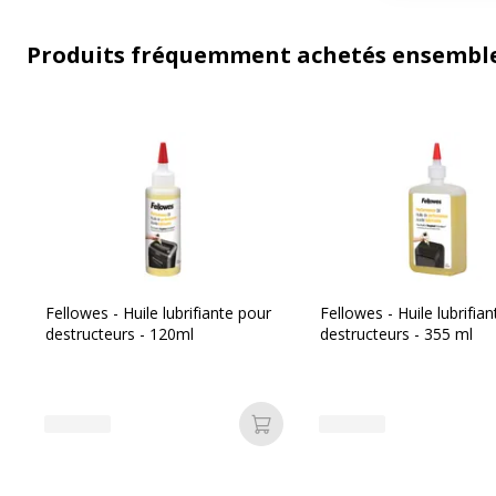
Produits fréquemment achetés ensembl
Fellowes - Huile lubrifiante pour
Fellowes - Huile lubrifia
destructeurs - 120ml
destructeurs - 355 ml
Ajouter au panier