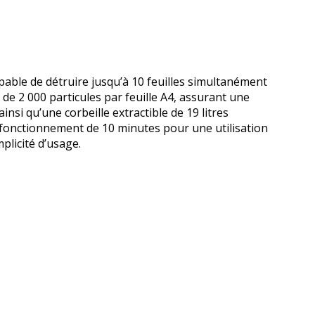
pable de détruire jusqu’à 10 feuilles simultanément
de 2 000 particules par feuille A4, assurant une
nsi qu’une corbeille extractible de 19 litres
 de fonctionnement de 10 minutes pour une utilisation
plicité d’usage.