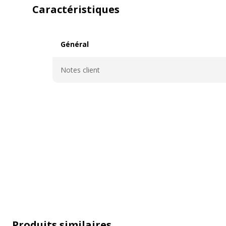
Caractéristiques
Général
Général
Notes client
Produits similaires