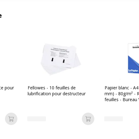
e
nte pour
Fellowes - 10 feuilles de
Papier blanc - A4
lubrification pour destructeur
mm) - 80g/m² - 
feuilles - Bureau 
Ajouter au panier
Ajouter au panier