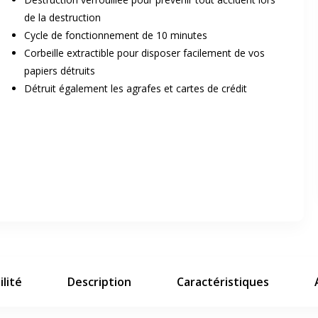
de la destruction
Cycle de fonctionnement de 10 minutes
Corbeille extractible pour disposer facilement de vos
papiers détruits
Détruit également les agrafes et cartes de crédit
er en plein écran
e suivant
lité
Description
Caractéristiques