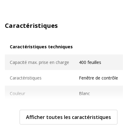
Caractéristiques
Caractéristiques techniques
Caractéristiques techniques
Capacité max. prise en charge
400 feuilles
Caractéristiques
Fenêtre de contrôle
Couleur
Blanc
Matériau(x) du produit
Plastique ABS
Afficher toutes les caractéristiques
Verrouillable
Oui