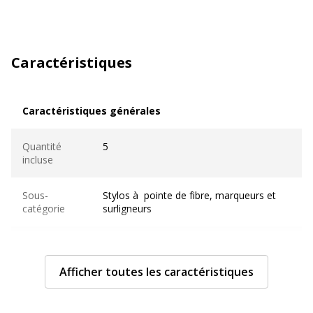
Caractéristiques
Caractéristiques générales
Caractéristiques générales
Quantité
5
incluse
Sous-
Stylos à pointe de fibre, marqueurs et
catégorie
surligneurs
Type de
Marqueur
produit
Afficher toutes les caractéristiques
Caractéristiques techniques
Caractéristiques techniques