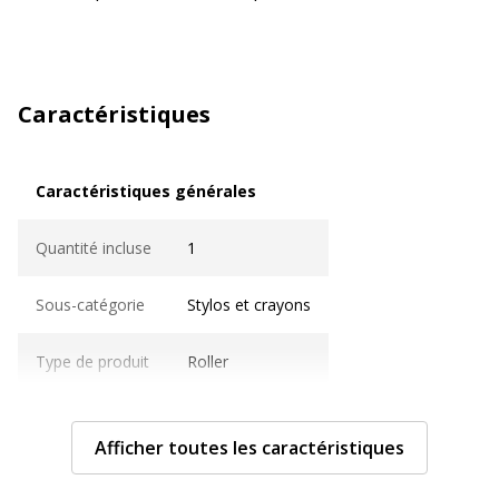
Caractéristiques
Caractéristiques générales
Caractéristiques générales
Quantité incluse
1
Sous-catégorie
Stylos et crayons
Type de produit
Roller
Caractéristiques techniques
Caractéristiques techniques
Afficher toutes les caractéristiques
Avec bouchon
Oui