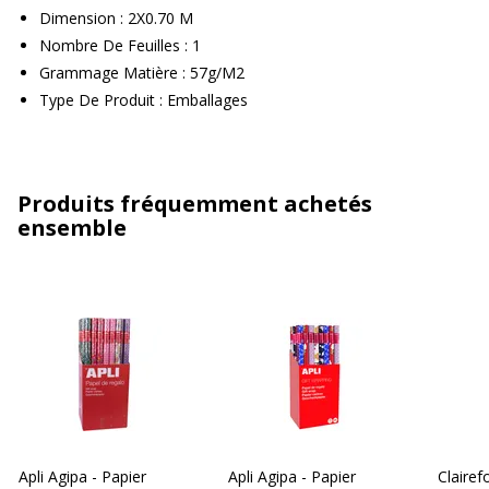
Dimension : 2X0.70 M
Nombre De Feuilles : 1
Grammage Matière : 57g/M2
Type De Produit : Emballages
Produits fréquemment achetés
ensemble
Apli Agipa - Papier
Apli Agipa - Papier
Clairef