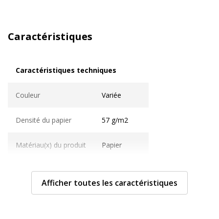
Caractéristiques
Caractéristiques techniques
Caractéristiques techniques
Couleur
Variée
Densité du papier
57 g/m2
Matériau(x) du produit
Papier
Taille du produit
70 cm x 2 m
Afficher toutes les caractéristiques
Caractéristiques générales
Caractéristiques générales