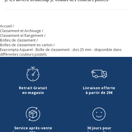
Dimensions et poids
Dimensions et poids
Poids du produit
105 g
Accueil
Classement et Archivage
Classement et Rangement
Boîtes de classement
Boîtes de classement en carton
Exacompta Aquarel - Boîte de classement - dos 25 mm - disponible dans
différentes couleurs pastels
Retrait Gratuit
Livraison offerte
en magasin
à partir de 29€
Service après-vente
30 jours pour