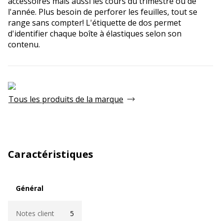
accessoires mais aussi les cours du trimestre ou de
l'année. Plus besoin de perforer les feuilles, tout se
range sans compter! L'étiquette de dos permet
d'identifier chaque boîte à élastiques selon son
contenu.
Tous les produits de la marque
Caractéristiques
Général
Général
Notes client
5