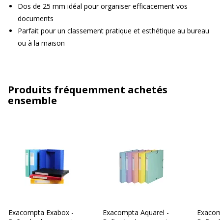
Dos de 25 mm idéal pour organiser efficacement vos
documents
Parfait pour un classement pratique et esthétique au bureau
ou à la maison
Produits fréquemment achetés
ensemble
Exacompta Exabox -
Exacompta Aquarel -
Exacom