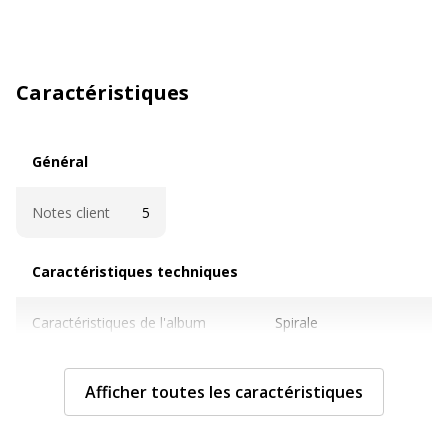
Caractéristiques
Général
Général
Notes client
5
Caractéristiques techniques
Caractéristiques techniques
Caractéristiques de l'album
Spirale
Couleur de la couverture de
Noir
Afficher toutes les caractéristiques
l'album
Couleur
Noir