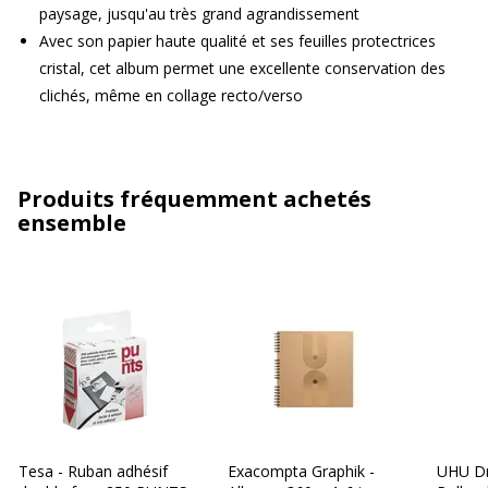
paysage, jusqu'au très grand agrandissement
Avec son papier haute qualité et ses feuilles protectrices
cristal, cet album permet une excellente conservation des
clichés, même en collage recto/verso
Produits fréquemment achetés
ensemble
Tesa - Ruban adhésif
Exacompta Graphik -
UHU Dr