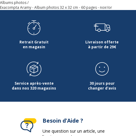
Albums photos
Exacompta Aramy - Album photos 32 x 32 cm - 60 pages - noir/or
Retrait Gratuit
Livraison offerte
en magasin
à partir de 29€
Service après-vente
30 jours pour
dans nos 320 magasins
changer d'avis
Besoin d’Aide ?
Une question sur un article, une