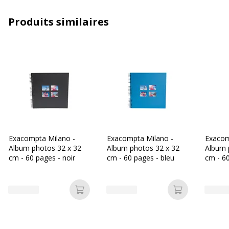
Produits similaires
Matière de la couverture de
Carton
l'album
Nombre de photos
360
Nombre de photos (avec taille)
360 x 4x6 in (10x15
cm)
Caractéristiques générales
Caractéristiques générales
Exacompta Milano -
Exacompta Milano -
Exacom
Album photos 32 x 32
Album photos 32 x 32
Album 
Caractéristiques pages et
Feuille de
cm - 60 pages - noir
cm - 60 pages - bleu
cm - 60
pochettes
protection
Catégorie de couleur
Noir, Or
Ajouter au panier
Ajouter au p
Nombre de pages et pochettes
60 Unité(s)