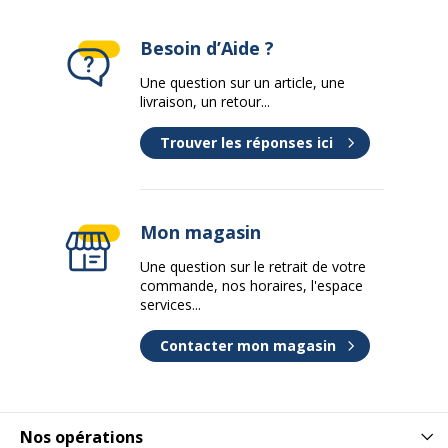
Besoin d’Aide ?
Une question sur un article, une
livraison, un retour...
Trouver les réponses ici
Mon magasin
Une question sur le retrait de votre
commande, nos horaires, l'espace
services...
Contacter mon magasin
Nos opérations