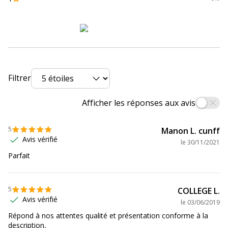
Filtrer
Afficher les réponses aux avis
5
Manon L. cunff
Avis vérifié
le
30/11/2021
Parfait
5
COLLEGE L.
Avis vérifié
le
03/06/2019
Répond à nos attentes qualité et présentation conforme à la
description,