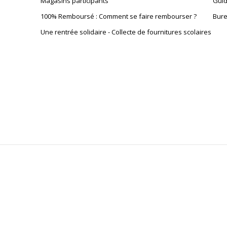
Magasins participants
Guid
100% Remboursé : Comment se faire rembourser ?
Bure
Une rentrée solidaire - Collecte de fournitures scolaires