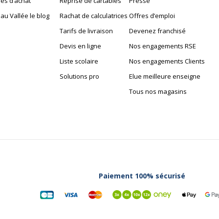
es d’achat
Reprise de cartables
Presse
au Vallée le blog
Rachat de calculatrices
Offres d’emploi
Tarifs de livraison
Devenez franchisé
Devis en ligne
Nos engagements RSE
Liste scolaire
Nos engagements Clients
Solutions pro
Elue meilleure enseigne
Tous nos magasins
Paiement 100% sécurisé