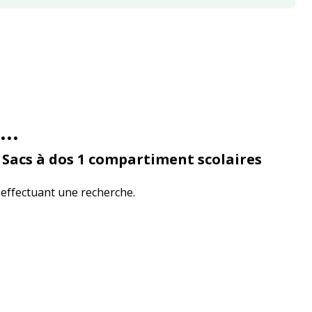
...
e
Sacs à dos 1 compartiment scolaires
effectuant une recherche.