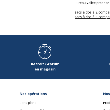
Bureau Vallée propose a
sacs à dos à 2 compa
sacs à dos à 3 compa
Retrait Gratuit
en magasin
Nos opérations
Nos
Bons plans
Prod