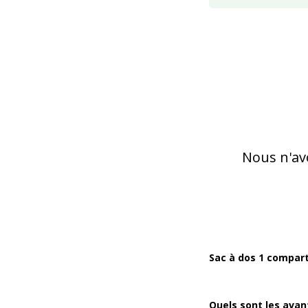
Nous n'av
Sac à dos 1 compart
Quels sont les ava