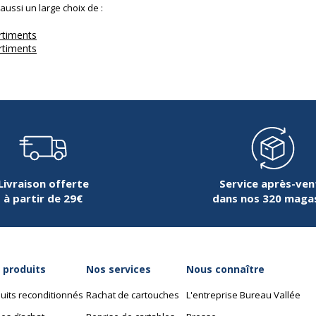
ussi un large choix de :
rtiments
rtiments
Livraison offerte
Service après-ven
à partir de 29€
dans nos 320 maga
 produits
Nos services
Nous connaître
uits reconditionnés
Rachat de cartouches
L'entreprise Bureau Vallée