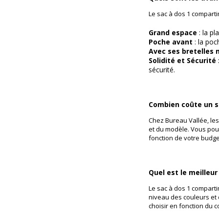
Le sac à dos 1 compart
Grand espace
: la p
Poche avant
: la poc
Avec ses bretelles
Solidité et Sécurité
sécurité.
Combien coûte un s
Chez Bureau Vallée, les 
et du modèle. Vous pourr
fonction de votre budge
Quel est le meilleu
Le sac à dos 1 compartim
niveau des couleurs et d
choisir en fonction du c