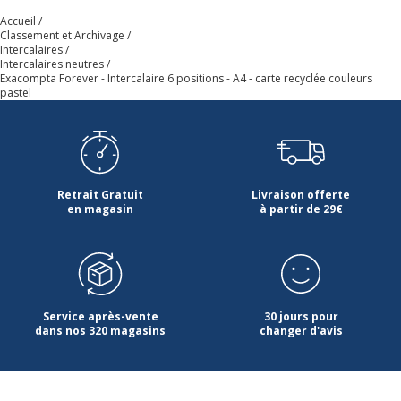
Accueil
Classement et Archivage
Intercalaires
Intercalaires neutres
Exacompta Forever - Intercalaire 6 positions - A4 - carte recyclée couleurs
pastel
Retrait Gratuit
Livraison offerte
en magasin
à partir de 29€
Service après-vente
30 jours pour
dans nos 320 magasins
changer d'avis