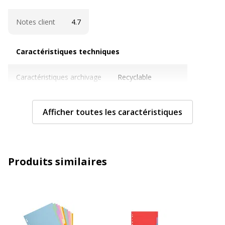
Notes client
4.7
Caractéristiques techniques
Caractéristiques techniques
Caractéristiques archivage
Recyclable
Couleur
Pastel
Afficher toutes les caractéristiques
Epaisseur du matériau
300 µm
Format pris en charge
A4 (210 x 297 mm)
Produits similaires
Grammage
180 g/m2
Matériau(x) du produit
Carton comprimé