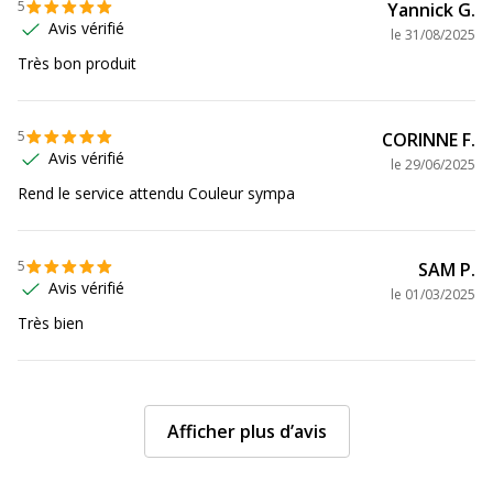
5
Yannick G.
Avis vérifié
le
31/08/2025
Très bon produit
5
CORINNE F.
Avis vérifié
le
29/06/2025
Rend le service attendu Couleur sympa
5
SAM P.
Avis vérifié
le
01/03/2025
Très bien
Afficher plus d’avis