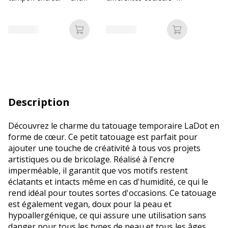
pour le corps 15 ml
Bureau Vallée Recyclé
Ajouter au panier
Ajouter au p
Description
Découvrez le charme du tatouage temporaire LaDot en
forme de cœur. Ce petit tatouage est parfait pour
ajouter une touche de créativité à tous vos projets
artistiques ou de bricolage. Réalisé à l'encre
imperméable, il garantit que vos motifs restent
éclatants et intacts même en cas d'humidité, ce qui le
rend idéal pour toutes sortes d'occasions. Ce tatouage
est également vegan, doux pour la peau et
hypoallergénique, ce qui assure une utilisation sans
danger pour tous les types de peau et tous les âges.