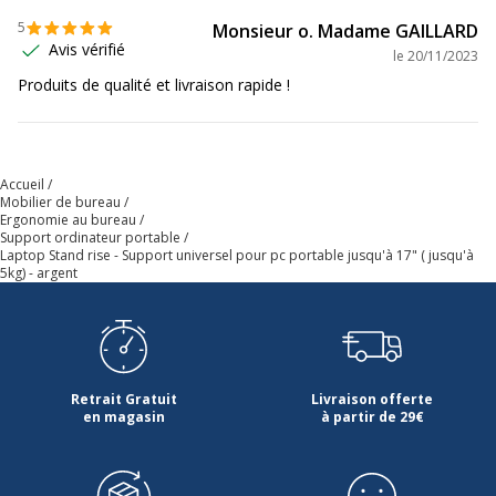
5
Monsieur o. Madame GAILLARD
Avis vérifié
le
20/11/2023
Produits de qualité et livraison rapide !
Accueil
Mobilier de bureau
Ergonomie au bureau
Support ordinateur portable
Laptop Stand rise - Support universel pour pc portable jusqu'à 17" ( jusqu'à
5kg) - argent
Retrait Gratuit
Livraison offerte
en magasin
à partir de 29€