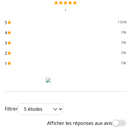
Hauteur
32 cm
1
5
100%
Hauteur réglable
0.55-18 cm
4
0%
Largeur
23 cm
3
0%
2
0%
Profondeur
28 cm
1
0%
Filtrer
Afficher les réponses aux avis