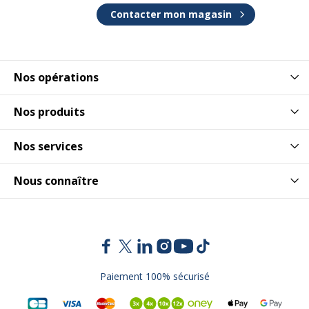
Contacter mon magasin
Nos opérations
Nos produits
Nos services
Nous connaître
Paiement 100% sécurisé