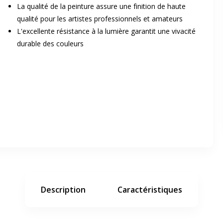
La qualité de la peinture assure une finition de haute
qualité pour les artistes professionnels et amateurs
L'excellente résistance à la lumière garantit une vivacité
durable des couleurs
er en plein écran
e suivant
Description
Caractéristiques