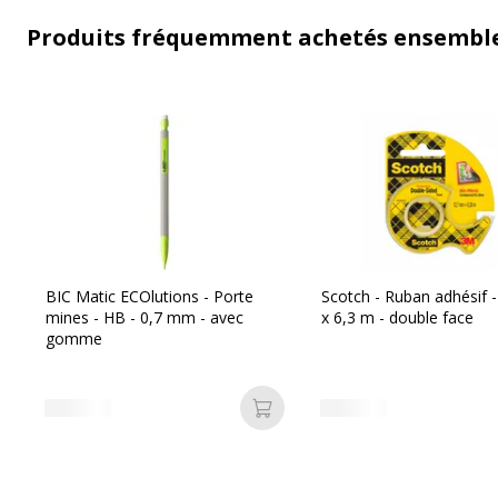
Produits fréquemment achetés ensembl
BIC Matic ECOlutions - Porte
Scotch - Ruban adhésif
mines - HB - 0,7 mm - avec
x 6,3 m - double face
gomme
Ajouter au panier