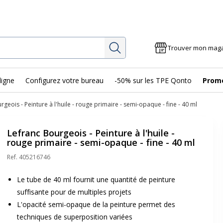
Rechercher
Trouver mon mag
ligne
Configurez votre bureau
-50% sur les TPE Qonto
Prom
rgeois - Peinture à l'huile - rouge primaire - semi-opaque - fine - 40 ml
Lefranc Bourgeois - Peinture à l'huile -
rouge primaire - semi-opaque - fine - 40 ml
Ref.
405216746
Le tube de 40 ml fournit une quantité de peinture
suffisante pour de multiples projets
L'opacité semi-opaque de la peinture permet des
techniques de superposition variées