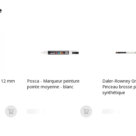
e
 - 12 mm
Posca - Marqueur peinture
Daler-Rowney Gr
pointe moyenne - blanc
Pinceau brosse pl
synthétique
Ajouter au panier
Ajouter au panier