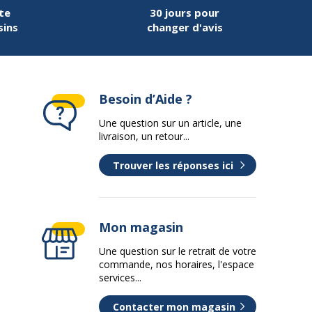
te
30 jours pour
sins
changer d'avis
Besoin d’Aide ?
Une question sur un article, une
livraison, un retour...
Trouver les réponses ici
Mon magasin
Une question sur le retrait de votre
commande, nos horaires, l'espace
services...
Contacter mon magasin