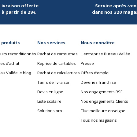
Livraison offerte
Service après-ven
à partir de 29€
dans nos 320 maga
e à l'huile
 produits
Nos services
Nous connaître
uits reconditionnés
Rachat de cartouches
L'entreprise Bureau Vallée
es d’achat
Reprise de cartables
Presse
au Vallée le blog
Rachat de calculatrices
Offres d’emploi
Tarifs de livraison
Devenez franchisé
Devis en ligne
Nos engagements RSE
Liste scolaire
Nos engagements Clients
Solutions pro
Elue meilleure enseigne
Tous nos magasins