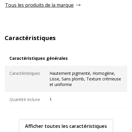
Tous les produits de la marque
Caractéristiques
Caractéristiques générales
Caractéristiques générales
Caractéristiques
Hautement pigmenté, Homogène,
Lisse, Sans plomb, Texture crémeuse
et uniforme
Quantité incluse
1
Type de produit
Peinture
Afficher toutes les caractéristiques
Informations sur les services
Informations sur les services