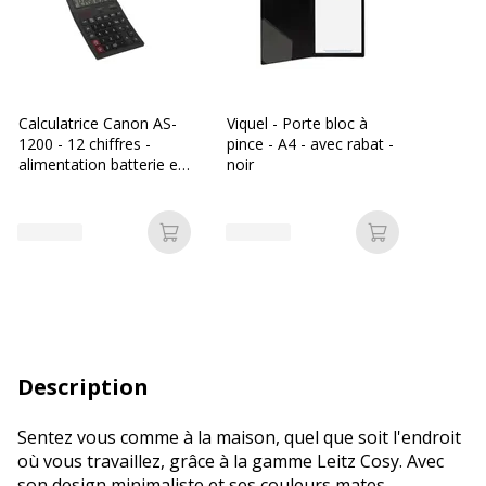
Calculatrice Canon AS-
Viquel - Porte bloc à
1200 - 12 chiffres -
pince - A4 - avec rabat -
alimentation batterie et
noir
solaire
Ajouter au panier
Ajouter au p
Description
Sentez vous comme à la maison, quel que soit l'endroit
où vous travaillez, grâce à la gamme Leitz Cosy. Avec
son design minimaliste et ses couleurs mates