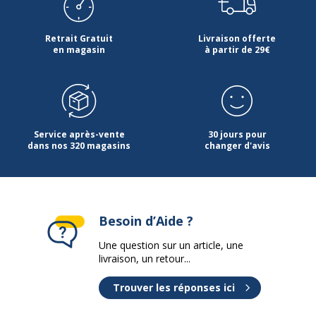
Poids du produit
480 g
Retrait Gratuit
Livraison offerte
Profondeur
285 mm
en magasin
à partir de 29€
Service après-vente
30 jours pour
dans nos 320 magasins
changer d'avis
Besoin d’Aide ?
Une question sur un article, une
livraison, un retour...
Trouver les réponses ici