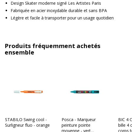
Design Skater moderne signé Les Artistes Paris
Fabriquée en acier inoxydable durable et sans BPA
Légère et facile à transporter pour un usage quotidien
Produits fréquemment achetés
ensemble
STABILO Swing cool -
Posca - Marqueur
BIC 4 C
Surligneur fluo - orange
peinture pointe
bille 4
moyenne - vert
corps t