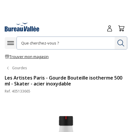
Me connecte
Panie
Re
Afficher la navigation
Trouver mon magasin
Gourdes
Les Artistes Paris - Gourde Bouteille isotherme 500
ml - Skater - acier inoxydable
Ref.
405133665