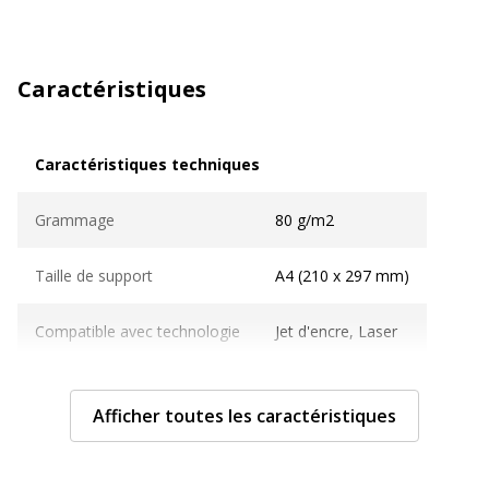
Caractéristiques
Caractéristiques techniques
Caractéristiques techniques
Grammage
80 g/m2
Taille de support
A4 (210 x 297 mm)
Compatible avec technologie
Jet d'encre, Laser
Technologie d'impression
Jet d'encre, Laser
Afficher toutes les caractéristiques
Caractéristiques générales
Caractéristiques générales