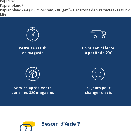
Papiers
Papier blanc
Papier blanc - A4 (210 x 297 mm) - 80 g/m² - 10 cartons de 5 ramettes - Les Prix
Mini
Retrait Gratuit
Livraison offerte
en magasin
à partir de 29€
Service après-vente
30 jours pour
dans nos 320 magasins
changer d'avis
Besoin d’Aide ?