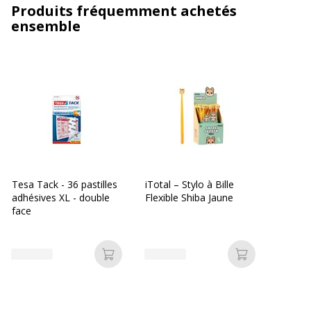
Produits fréquemment achetés
ensemble
Tesa Tack - 36 pastilles
iTotal – Stylo à Bille
adhésives XL - double
Flexible Shiba Jaune
face
Ajouter au panier
Ajouter au p