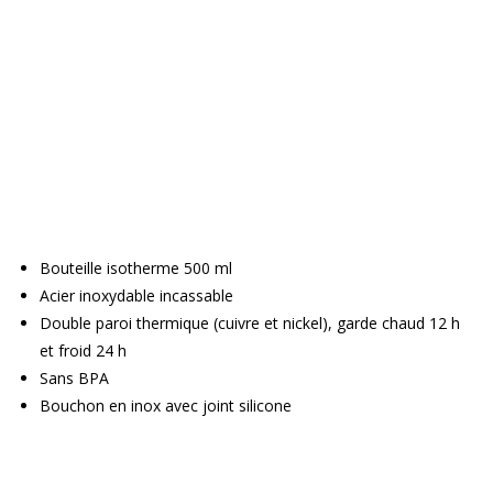
Bouteille isotherme 500 ml
Acier inoxydable incassable
Double paroi thermique (cuivre et nickel), garde chaud 12 h
et froid 24 h
Sans BPA
Bouchon en inox avec joint silicone