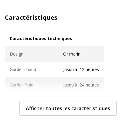
Caractéristiques
Caractéristiques techniques
Caractéristiques techniques
Design
Or marin
Garder chaud
Jusqu'à 12 heures
Garder froid
Jusqu'à 24 heures
Matériau(x) du produit
Acier inoxydable
Afficher toutes les caractéristiques
Taille
7.1 cm diameter
Caractéristiques générales
Caractéristiques générales