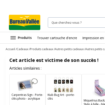
Produits
Trouver cartouche d'encre
Impression en 
Accueil
Cadeaux
Produits cadeaux
Autres petits cadeaux
Autres petits 
Cet article est victime de son succès !
Articles similaires :
Carpentras Sign - Porte-
Kiub Bug Art - porte-
clés photo - acrylique
clés
Miquelrius Back
Stylo à bille - bl