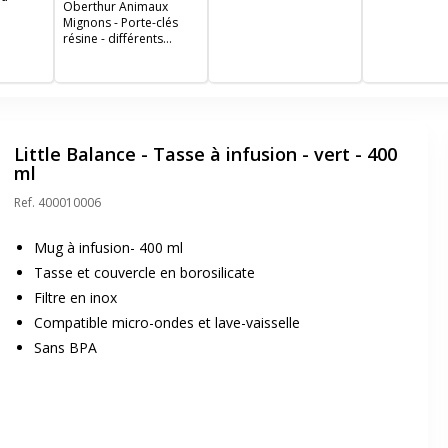
Oberthur Animaux
Mignons - Porte-clés
résine - différents
modèles disponibles
Little Balance - Tasse à infusion - vert - 400
ml
Ref.
400010006
Mug à infusion- 400 ml
Tasse et couvercle en borosilicate
Filtre en inox
Compatible micro-ondes et lave-vaisselle
Sans BPA