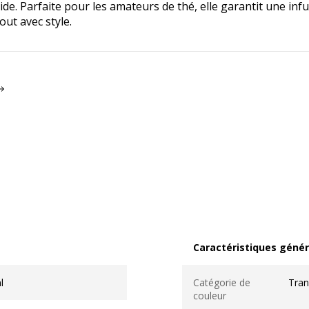
ide. Parfaite pour les amateurs de thé, elle garantit une i
ut avec style.
Caractéristiques génér
Caractéristiques généra
l
Catégorie de
Tran
couleur