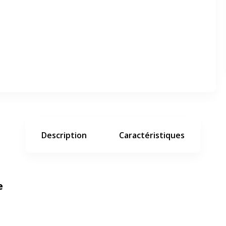
er en plein écran
e suivant
Description
Caractéristiques
e