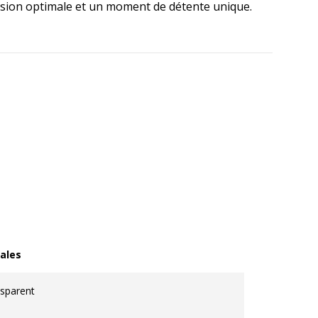
nfusion optimale et un moment de détente unique.
ales
les
sparent