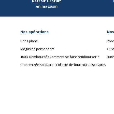
Retrait Gratuit
en magasin
Nos opérations
Nos
Bons plans
Prod
Magasins participants
Guid
100% Remboursé : Comment se faire rembourser ?
Bure
Une rentrée solidaire - Collecte de fournitures scolaires