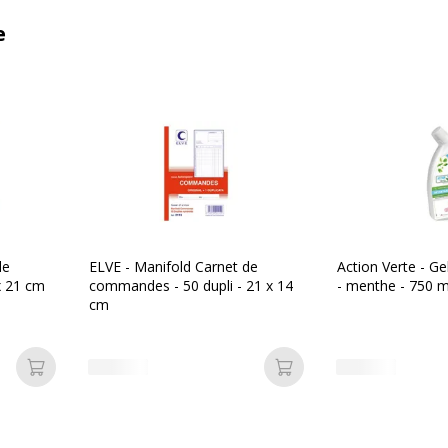
e
de
ELVE - Manifold Carnet de
Action Verte - Ge
 x 21 cm
commandes - 50 dupli - 21 x 14
- menthe - 750 m
cm
Ajouter au panier
Ajouter au panier