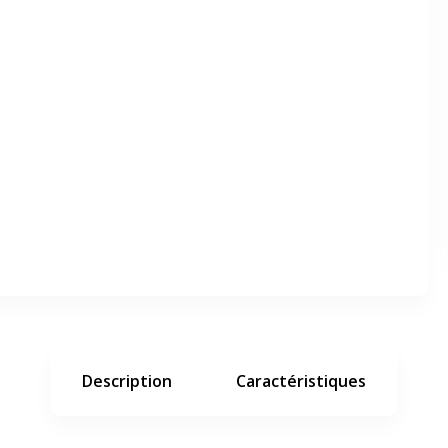
er en plein écran
e suivant
Description
Caractéristiques