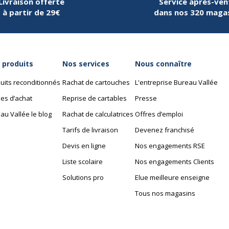
Livraison offerte
Service après-ven
à partir de 29€
dans nos 320 maga
 produits
Nos services
Nous connaître
uits reconditionnés
Rachat de cartouches
L'entreprise Bureau Vallée
es d’achat
Reprise de cartables
Presse
au Vallée le blog
Rachat de calculatrices
Offres d’emploi
Tarifs de livraison
Devenez franchisé
Devis en ligne
Nos engagements RSE
Liste scolaire
Nos engagements Clients
Solutions pro
Elue meilleure enseigne
Tous nos magasins