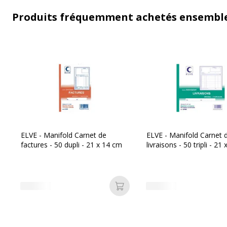
Produits fréquemment achetés ensembl
ELVE - Manifold Carnet de
ELVE - Manifold Carnet 
factures - 50 dupli - 21 x 14 cm
livraisons - 50 tripli - 21
Ajouter au panier