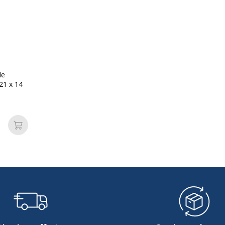
416790021090
LVE
109
de
21 x 14
Ajouter au panier