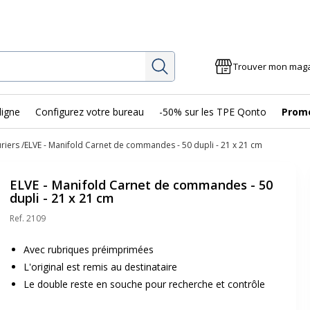
Rechercher
Trouver mon mag
ligne
Configurez votre bureau
-50% sur les TPE Qonto
Prom
riers
ELVE - Manifold Carnet de commandes - 50 dupli - 21 x 21 cm
ELVE - Manifold Carnet de commandes - 50
dupli - 21 x 21 cm
Ref.
2109
Avec rubriques préimprimées
L'original est remis au destinataire
Le double reste en souche pour recherche et contrôle