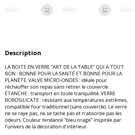
feuilles
Ajouter au panier
Ajouter au p
Description
LA BOITE EN VERRE "ART DE LA TABLE" QUI A TOUT
BON : BONNE POUR LA SANTÉ ET BONNE POUR LA
PLANÈTE. VALVE MICRO-ONDES : idéale pour
réchauffer son repas sans retirer le couvercle.
ÉTANCHE : transport en toute tranquillité. VERRE
BOROSILICATE : résistant aux températures extrêmes,
compatible four traditionnel (sans couvercle). Le verre
ne se raye pas, ne se tache pas et n'absorbe pas les
odeurs. Couleur tendance "bleu orage" inspirée par
l'univers de la décoration d'intérieur.