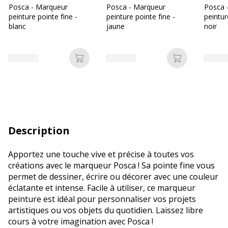
Posca - Marqueur
Posca - Marqueur
Posca 
peinture pointe fine -
peinture pointe fine -
peintur
blanc
jaune
noir
Ajouter au panier
Ajouter au p
Description
Apportez une touche vive et précise à toutes vos
créations avec le marqueur Posca ! Sa pointe fine vous
permet de dessiner, écrire ou décorer avec une couleur
éclatante et intense. Facile à utiliser, ce marqueur
peinture est idéal pour personnaliser vos projets
artistiques ou vos objets du quotidien. Laissez libre
cours à votre imagination avec Posca !