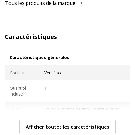
Tous les produits de la marque
Caractéristiques
Caractéristiques générales
Caractéristiques générales
Couleur
Vert fluo
Quantité
1
incluse
Sous-
Stylos à pointe de fibre, marqueurs et
catégorie
surligneurs
Afficher toutes les caractéristiques
Type de
Marqueur