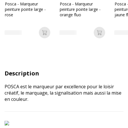
Posca - Marqueur
Posca - Marqueur
Posca 
peinture pointe large -
peinture pointe large -
peintur
rose
orange fluo
jaune f
Ajouter au panier
Ajouter au p
Description
POSCA est le marqueur par excellence pour le loisir
créatif, le marquage, la signalisation mais aussi la mise
en couleur.