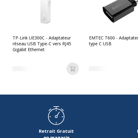
TP-Link UE300C - Adaptateur
EMTEC T600 - Adaptate
réseau USB Type-C vers RJ45
type C USB
Gigabit Ethernet
Ajouter au panier
Retrait Gratuit
en magasin