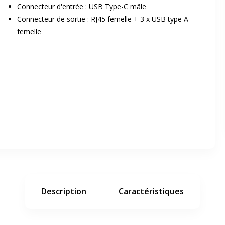
Connecteur d'entrée : USB Type-C mâle
Connecteur de sortie : RJ45 femelle + 3 x USB type A
femelle
er en plein écran
e suivant
Description
Caractéristiques