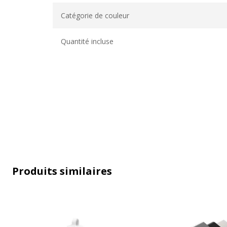
Caractéristiques générales
Catégorie de couleur
Quantité incluse
Garantie
Garantie
Disponibilité des pièces détachées
Produits similaires
Garanties légales