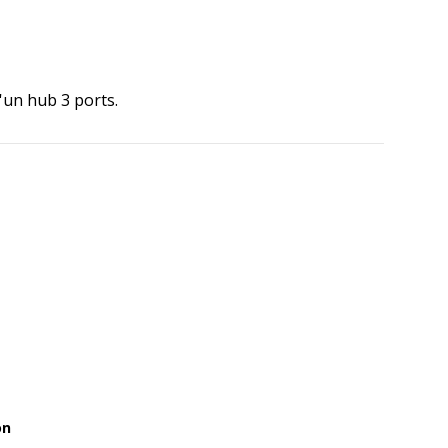
'un hub 3 ports.
on