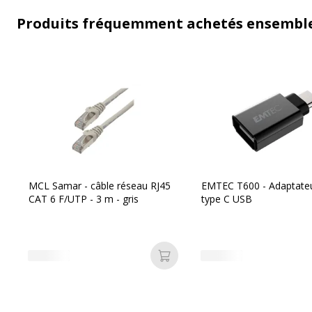
Produits fréquemment achetés ensembl
MCL Samar - câble réseau RJ45
EMTEC T600 - Adaptate
CAT 6 F/UTP - 3 m - gris
type C USB
Ajouter au panier