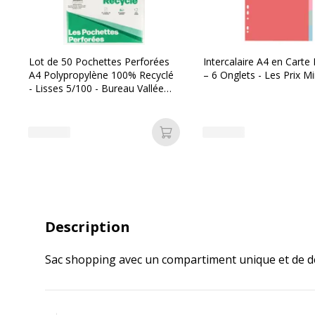
Lot de 50 Pochettes Perforées
Intercalaire A4 en Carte
A4 Polypropylène 100% Recyclé
– 6 Onglets - Les Prix Mi
- Lisses 5/100 - Bureau Vallée
Recyclé
Ajouter au panier
Description
Sac shopping avec un compartiment unique et de d