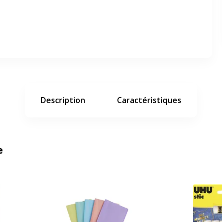
e suivant
Description
Caractéristiques
e