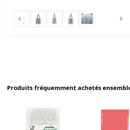
Slide précédent
Slid
Produits fréquemment achetés ensembl