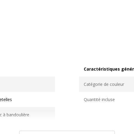
Caractéristiques génér
Caractéristiques généra
Catégorie de couleur
etelles
Quantité incluse
c à bandoulière