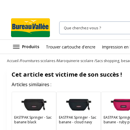
Produits
Trouver cartouche d'encre
Impression en 
Accueil
Fournitures scolaires
Maroquinerie scolaire
Sacs shopping, besac
Cet article est victime de son succès !
Articles similaires :
EASTPAK Springer - Sac
EASTPAK Springer - Sac
EASTPAK Springe
banane black
banane - cloud navy
banane - ruby p