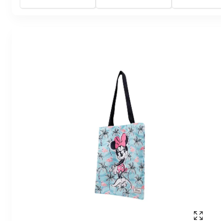
Affich