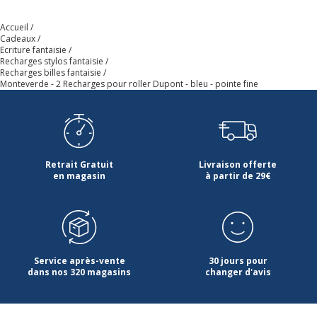
Accueil
Cadeaux
Ecriture fantaisie
Recharges stylos fantaisie
Recharges billes fantaisie
Monteverde - 2 Recharges pour roller Dupont - bleu - pointe fine
Retrait Gratuit
Livraison offerte
en magasin
à partir de 29€
Service après-vente
30 jours pour
dans nos 320 magasins
changer d'avis