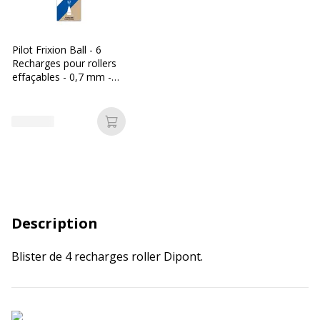
Pilot Frixion Ball - 6
Recharges pour rollers
effaçables - 0,7 mm -
noir/rouge/bleu/vert
Ajouter au panier
Description
Blister de 4 recharges roller Dipont.