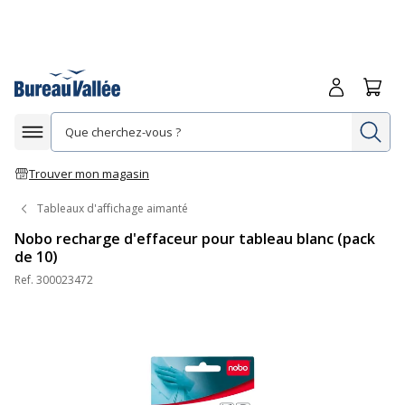
Me connecte
Panie
Re
Afficher la navigation
Trouver mon magasin
Tableaux d'affichage aimanté
Nobo recharge d'effaceur pour tableau blanc (pack
de 10)
Ref.
300023472