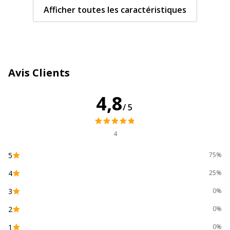
Catégorie de couleur
Blanc
Afficher toutes les caractéristiques
Quantité incluse
1
Caractéristiques techniques
Caractéristiques techniques
Avis Clients
Caractéristiques fournitures papier
Autocollant
4,8
/5
Catégorie de forme
Calendriers
4
Couleur de la couverture
Gris
5
75%
Couleur(s) du papier
Blanc
4
25%
Couleur(s) impression/réglage
Noir, Rouge
3
0%
2
0%
Daté
Oui
1
0%