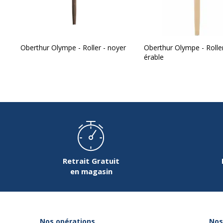
Oberthur Olympe - Roller - noyer
Oberthur Olympe - Roller
érable
Retrait Gratuit
en magasin
Nos opérations
Nos