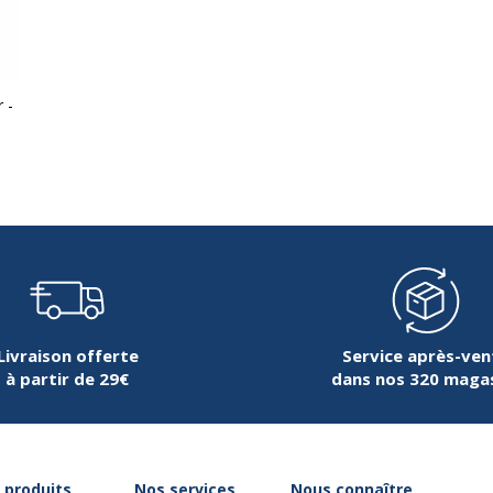
 -
Livraison offerte
Service après-ven
à partir de 29€
dans nos 320 maga
 produits
Nos services
Nous connaître