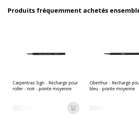
Produits fréquemment achetés ensembl
Carpentras Sign - Recharge pour
Oberthur - Recharge pour
roller - noir - pointe moyenne
bleu - pointe moyenne
Ajouter au panier