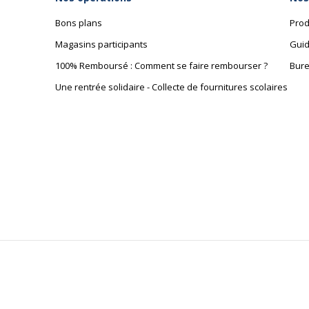
Bons plans
Prod
Magasins participants
Guid
100% Remboursé : Comment se faire rembourser ?
Bure
Une rentrée solidaire - Collecte de fournitures scolaires