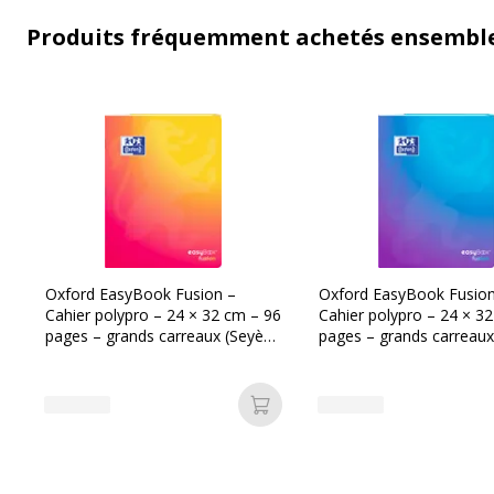
Produits fréquemment achetés ensembl
Oxford EasyBook Fusion –
Oxford EasyBook Fusion
Cahier polypro – 24 × 32 cm – 96
Cahier polypro – 24 × 3
pages – grands carreaux (Seyès)
pages – grands carreaux
– orange
– bleu
Ajouter au panier