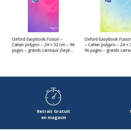
Oxford EasyBook Fusion –
Oxford EasyBook Fusion
Cahier polypro – 24 × 32 cm – 96
– Cahier polypro – 24 ×
pages – grands carreaux (Seyès)
96 pages – grands carre
– rose
(Seyès) – Bleu
Retrait Gratuit
en magasin