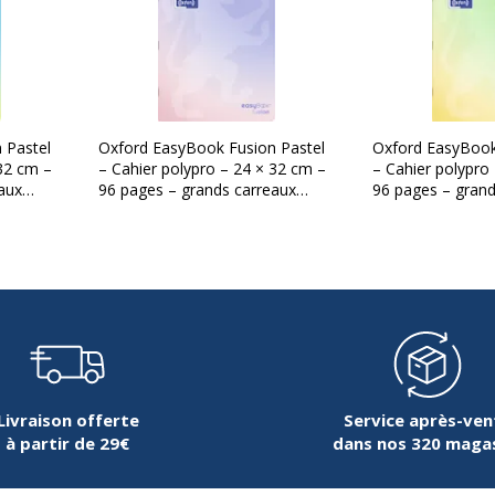
 Pastel
Oxford EasyBook Fusion Pastel
Oxford EasyBook
 32 cm –
– Cahier polypro – 24 × 32 cm –
– Cahier polypro
aux
96 pages – grands carreaux
96 pages – grand
(Seyès) – Violet
(Seyès) – Vert
Livraison offerte
Service après-ven
à partir de 29€
dans nos 320 maga