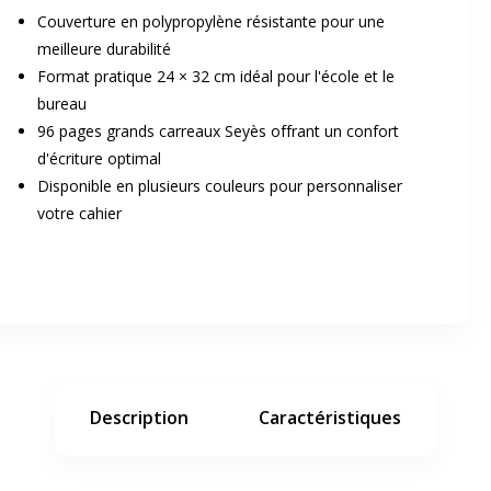
Couverture en polypropylène résistante pour une
meilleure durabilité
Format pratique 24 × 32 cm idéal pour l'école et le
bureau
96 pages grands carreaux Seyès offrant un confort
d'écriture optimal
Disponible en plusieurs couleurs pour personnaliser
er en plein écran
votre cahier
e suivant
Description
Caractéristiques