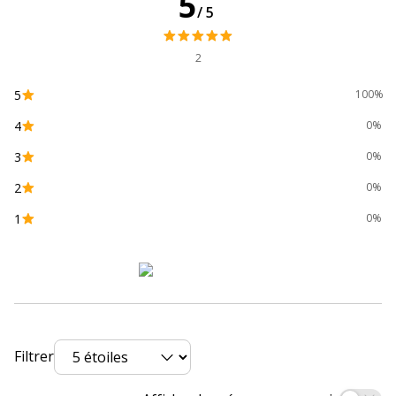
5
/5
2
5
100%
4
0%
3
0%
2
0%
1
0%
Filtrer