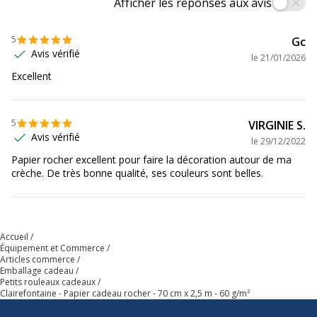
Afficher les réponses aux avis
5
Gc
Avis vérifié
le
21/01/2026
Excellent
5
VIRGINIE S.
Avis vérifié
le
29/12/2022
Papier rocher excellent pour faire la décoration autour de ma
crèche. De très bonne qualité, ses couleurs sont belles.
Accueil
Équipement et Commerce
Articles commerce
Emballage cadeau
Petits rouleaux cadeaux
Clairefontaine - Papier cadeau rocher - 70 cm x 2,5 m - 60 g/m²