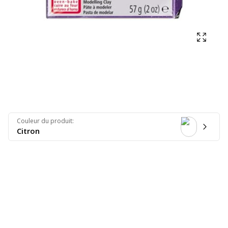
Affich
Couleur du produit
:
Citron