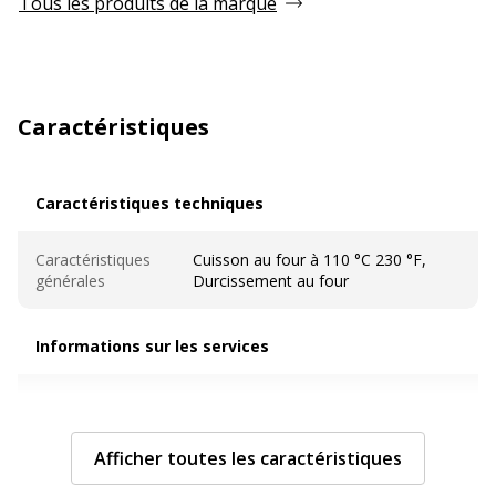
Tous les produits de la marque
Caractéristiques
Caractéristiques techniques
Caractéristiques techniques
Caractéristiques
Cuisson au four à 110 °C 230 °F,
générales
Durcissement au four
Informations sur les services
Informations sur les services
Avertissement sur les
L'image du produit peut être
couleurs de l'image
d'une couleur différente
Afficher toutes les caractéristiques
Caractéristiques générales
Caractéristiques générales