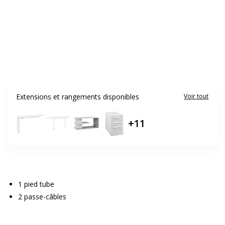
Extensions et rangements disponibles
Voir tout
+
11
1 pied tube
2 passe-câbles